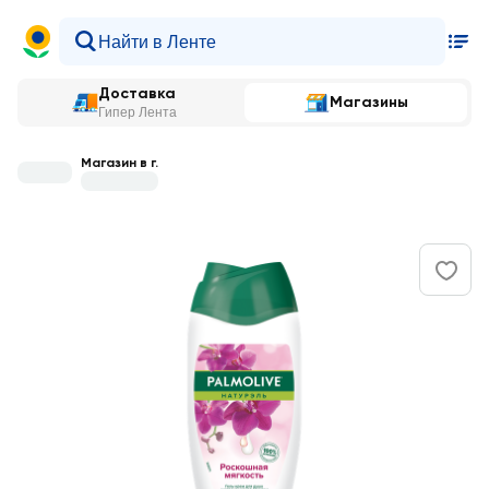
Доставка
Магазины
Гипер Лента
Магазин в г.