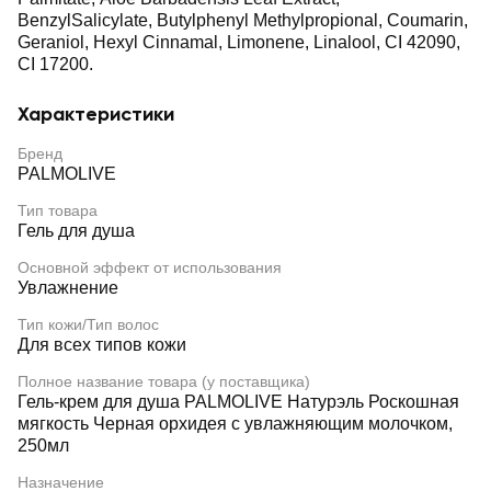
BenzylSalicylate, Butylphenyl Methylpropional, Coumarin,
Geraniol, Hexyl Cinnamal, Limonene, Linalool, CI 42090,
CI 17200.
Характеристики
Бренд
PALMOLIVE
Тип товара
Гель для душа
Основной эффект от использования
Увлажнение
Тип кожи/Тип волос
Для всех типов кожи
Полное название товара (у поставщика)
Гель-крем для душа PALMOLIVE Натурэль Роскошная
мягкость Черная орхидея с увлажняющим молочком,
250мл
Назначение