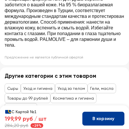
заботится о вашей коже. На 95 % биоразлагаемая
формула. Произведен в Турции, соответствует
международным стандартам качества и протестирован
дерматологами. Способ применения: нанести на
влажную кожу, вспенить и смыть водой. Избегайте
контакта с глазами. При попадании в глаза тщательно
промыть водой. PALMOLIVE – для гармонии души и
тела.
Предложение не является публичной офертой
Другие категории с этим товаром
Сыры
Уход и гигиена
Уход за телом
Гели, масла
Товары до 99 рублей
Косметика и гигиена
Уход за телом
С Картой №1
199,99 руб /
шт
В корзину
284,20 руб
-29%