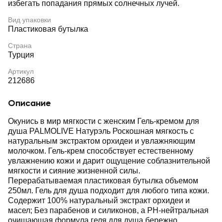
избегать попадания прямых солнечных лучей.
Вид упаковки
Пластиковая бутылка
Страна
Турция
Артикул
212686
Описание
Окунись в мир мягкости с женским Гель-кремом для
душа PALMOLIVE Натурэль Роскошная мягкость с
натуральным экстрактом орхидеи и увлажняющим
молочком. Гель-крем способствует естественному
увлажнению кожи и дарит ощущение соблазнительной
мягкости и сияние жизненной силы.
Перерабатываемая пластиковая бутылка объемом
250мл. Гель для душа подходит для любого типа кожи.
Содержит 100% натуральный экстракт орхидеи и
масел; Без парабенов и силиконов, а PH-нейтральная
очищающая формула геля для душа бережно