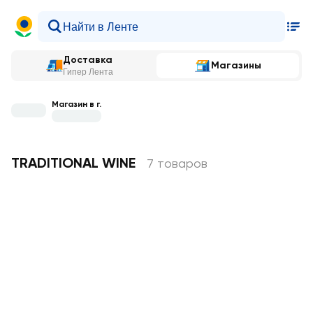
Доставка
Магазины
Гипер Лента
Магазин в г.
TRADITIONAL WINE
7 товаров