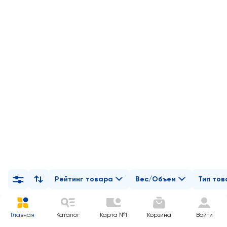
Рейтинг товара
Вес/Объем
Тип то
Главная
Каталог
Карта №1
Корзина
Войти