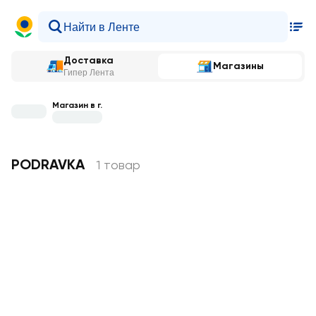
Доставка
Магазины
Гипер Лента
Магазин в г.
PODRAVKA
1 товар