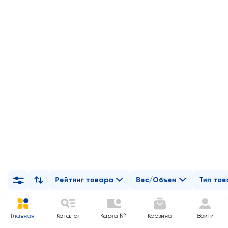
Рейтинг товара
Вес/Объем
Тип то
Главная
Каталог
Карта №1
Корзина
Войти