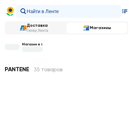
Доставка
Магазины
Гипер Лента
Магазин в г.
PANTENE
35 товаров