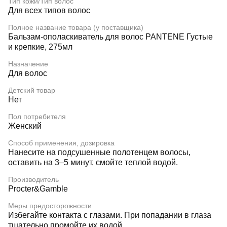
Тип кожи/Тип волос
Для всех типов волос
Полное название товара (у поставщика)
Бальзам-ополаскиватель для волос PANTENE Густые
и крепкие, 275мл
Назначение
Для волос
Детский товар
Нет
Пол потребителя
Женский
Способ применения, дозировка
Нанесите на подсушенные полотенцем волосы,
оставить на 3–5 минут, смойте теплой водой.
Производитель
Procter&Gamble
Меры предосторожности
Избегайте контакта с глазами. При попадании в глаза
тщательно промойте их водой.