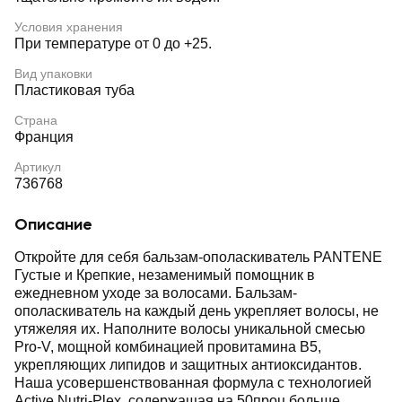
Условия хранения
При температуре от 0 до +25.
Вид упаковки
Пластиковая туба
Страна
Франция
Артикул
736768
Описание
Откройте для себя бальзам-ополаскиватель PANTENE
Густые и Крепкие, незаменимый помощник в
ежедневном уходе за волосами. Бальзам-
ополаскиватель на каждый день укрепляет волосы, не
утяжеляя их. Наполните волосы уникальной смесью
Pro-V, мощной комбинацией провитамина B5,
укрепляющих липидов и защитных антиоксидантов.
Наша усовершенствованная формула с технологией
Active Nutri-Plex, содержащая на 50проц больше