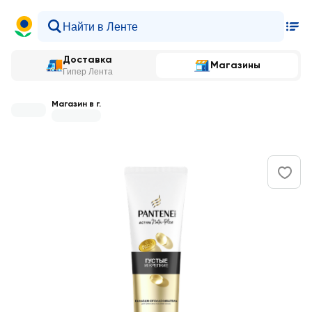
Доставка
Магазины
Гипер Лента
Магазин в г.