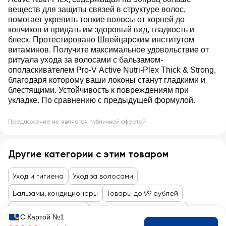
веществ для защиты связей в структуре волос,
помогает укрепить тонкие волосы от корней до
кончиков и придать им здоровый вид, гладкость и
блеск. Протестировано Швейцарским институтом
витаминов. Получите максимальное удовольствие от
ритуала ухода за волосами с бальзамом-
ополаскивателем Pro-V Active Nutri-Plex Thick & Strong,
благодаря которому ваши локоны станут гладкими и
блестящими. Устойчивость к повреждениям при
укладке. По сравнению с предыдущей формулой.
Предложение не является публичной офертой
Другие категории с этим товаром
Уход и гигиена
Уход за волосами
Бальзамы, кондиционеры
Товары до 99 рублей
Косметика и гигиена
Уход за лицом и волосами
С Картой №1