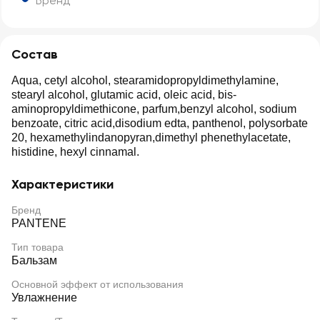
Бренд
Состав
Aqua, cetyl alcohol, stearamidopropyldimethylamine,
stearyl alcohol, glutamic acid, oleic acid, bis-
aminopropyldimethicone, parfum,benzyl alcohol, sodium
benzoate, citric acid,disodium edta, panthenol, polysorbate
20, hexamethylindanopyran,dimethyl phenethylacetate,
histidine, hexyl cinnamal.
Характеристики
Бренд
PANTENE
Тип товара
Бальзам
Основной эффект от использования
Увлажнение