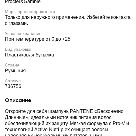
Procter&Gamble
Меры предосторожности
Только для наружного применения. Избегайте контакта
с глазами.
Условия хранения
При температуре от 0 до +25.
Вид упаковки
Пластиковая бутылка
Страна
Румыния
Артикул
736756
Описание
Откройте для себя шампунь PANTENE «Бесконечно
Длинные», идеальный источник питания волос,
обеспечивающий их защиту. Мягкая формула с Pro-V и
технологией Active Nutri-plex очищает волосы,
наполняя их необходимыми питательными