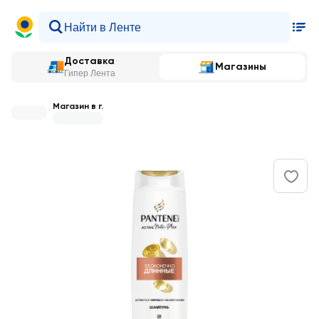
Доставка
Магазины
Гипер Лента
Магазин в г.