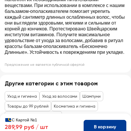
веществами. При использовании в комплексе с нашим
бальзамом-ополаскивателем помогает укрепить
каждый сантиметр длинных ослабленных волос, чтобы
они выглядели здоровыми, мягкими и сильными от
корней до кончиков. Протестировано Швейцарским
институтом витаминов. Получите максимальное
удовольствие от ухода за волосами, добавив в ритуал
красоты бальзам-ополаскиватель «Бесконечно
Длинные». Устойчивость к повреждениям при укладке.
Предложение не является публичной офертой
Другие категории с этим товаром
Уход и гигиена
Уход за волосами
Шампуни
Товары до 99 рублей
Косметика и гигиена
Уход за лицом и волосами
С Картой №1
289,99 руб /
шт
В корзину