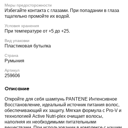
Меры предосторожности
Избегайте контакта с глазами. При попадании в глаза
тщательно промойте их водой.
Условия хранения
При температуре от +5 до +25.
Вид упаковки
Пластиковая бутылка
Страна
Румыния
Артикул
259606
Описание
Откройте для себя шампунь PANTENE Интенсивное
Восстановление, идеальный источник питания волос,
обеспечивающий их защиту. Мягкая формула с Pro-V и
технологией Active Nutri-plex очищает волосы,
наполняя их необходимыми питательными
веществами. При использовании в комплексе с нашим