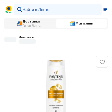
Доставка
Магазины
Гипер Лента
Магазин в г.