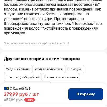
бальзамом-ополаскивателем помогает восстановить*
волосы, избавив от таких признаков повреждений, как
отсутствие гладкости и блеска, и одновременно
укрепляя** волосы изнутри. Протестировано
Швейцарским институтом витаминов. *Поверхностные
повреждения волос. **Устойчивость к повреждениям
при укладке.
Предложение не является публичной офертой
Другие категории с этим товаром
Уход и гигиена
Уход за волосами
Шампуни
Товары до 99 рублей
Косметика и гигиена
Уход за лицом и волосами
С Картой №1
279,99 руб /
шт
В корзину
457,89 руб
-38%