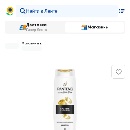
Доставка
Магазины
Гипер Лента
Магазин в г.