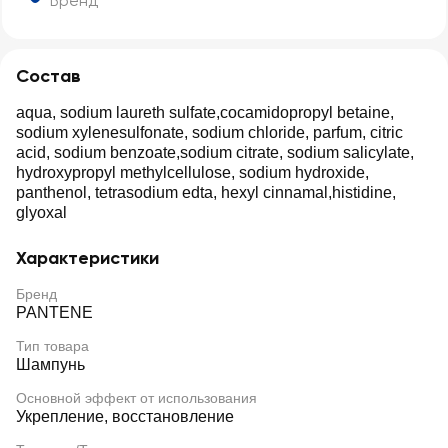
Бренд
Состав
aqua, sodium laureth sulfate,cocamidopropyl betaine,
sodium xylenesulfonate, sodium chloride, parfum, citric
acid, sodium benzoate,sodium citrate, sodium salicylate,
hydroxypropyl methylcellulose, sodium hydroxide,
panthenol, tetrasodium edta, hexyl cinnamal,histidine,
glyoxal
Характеристики
Бренд
PANTENE
Тип товара
Шампунь
Основной эффект от использования
Укрепление, восстановление