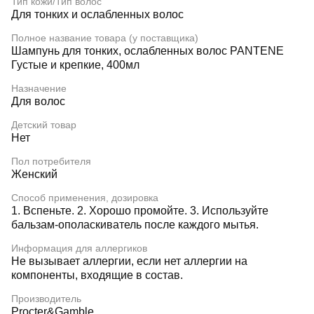
Тип кожи/Тип волос
Для тонких и ослабленных волос
Полное название товара (у поставщика)
Шампунь для тонких, ослабленных волос PANTENE
Густые и крепкие, 400мл
Назначение
Для волос
Детский товар
Нет
Пол потребителя
Женский
Способ применения, дозировка
1. Вспеньте. 2. Хорошо промойте. 3. Используйте
бальзам-ополаскиватель после каждого мытья.
Информация для аллергиков
Не вызывает аллергии, если нет аллергии на
компоненты, входящие в состав.
Производитель
Procter&Gamble