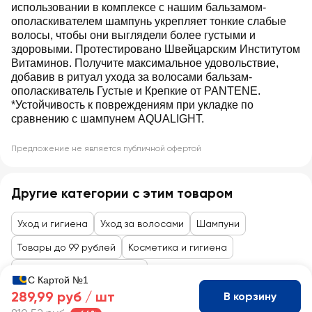
использовании в комплексе с нашим бальзамом-
ополаскивателем шампунь укрепляет тонкие слабые
волосы, чтобы они выглядели более густыми и
здоровыми. Протестировано Швейцарским Институтом
Витаминов. Получите максимальное удовольствие,
добавив в ритуал ухода за волосами бальзам-
ополаскиватель Густые и Крепкие от PANTENE.
*Устойчивость к повреждениям при укладке по
сравнению с шампунем AQUALIGHT.
Предложение не является публичной офертой
Другие категории с этим товаром
Уход и гигиена
Уход за волосами
Шампуни
Товары до 99 рублей
Косметика и гигиена
Уход за лицом и волосами
С Картой №1
289,99 руб /
шт
В корзину