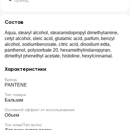
Бренд
Состав
Aqua, stearyl alcohol, stearamidopropyl dimethylamine,
cetyl alcohol, oleic acid, glutamic acid, parfum, benzyl
alcohol, sodiumbenzoate, citric acid, disodium edta,
panthenol, polysorbate 20, hexamethylindanopyran,
dimethyl phenethyl acetate, histidine, hexylcinnamal.
Характеристики
Бренд
PANTENE
Тип товара
Бальзам
Основной эффект от использования
Объем
Тип кожи/Тип волос