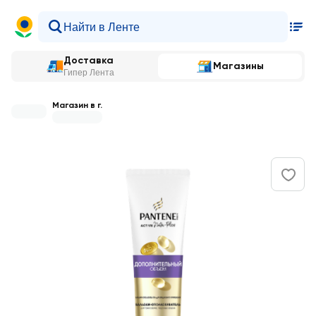
Доставка
Магазины
Гипер Лента
Магазин в г.