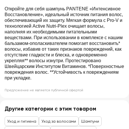
Откройте для себя шампунь PANTENE «Интенсивное
Восстановление», идеальный источник питания волос,
обеспечивающий их защиту. Мягкая формула с Pro-V и
технологией Active Nutri-Plex очищает волосы,
наполняя их необходимыми питательными
веществами. При использовании в комплексе с нашим
бальзамом-ополаскивателем помогает восстановить*
волосы, избавив от таких признаков повреждений, как
отсутствие гладкости и блеска, и одновременно
укрепляя** волосы изнутри. Протестировано
Швейцарским Институтом Витаминов. *Поверхностные
повреждения волос. **Устойчивость к повреждениям
при укладке.
Предложение не является публичной офертой
Другие категории с этим товаром
Уход и гигиена
Уход за волосами
Шампуни