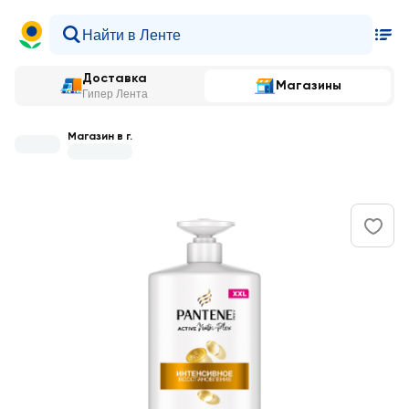
Доставка
Магазины
Гипер Лента
Магазин в г.