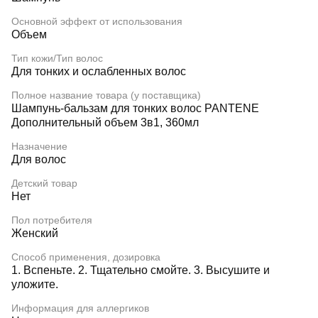
Основной эффект от использования
Объем
Тип кожи/Тип волос
Для тонких и ослабленных волос
Полное название товара (у поставщика)
Шампунь-бальзам для тонких волос PANTENE
Дополнительный объем 3в1, 360мл
Назначение
Для волос
Детский товар
Нет
Пол потребителя
Женский
Способ применения, дозировка
1. Вспеньте. 2. Тщательно смойте. 3. Высушите и
уложите.
Информация для аллергиков