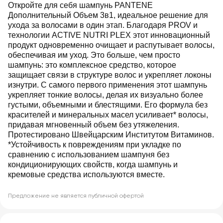
Откройте для себя шампунь PANTENE
Дополнительный Объем 3в1, идеальное решение для
ухода за волосами в один этап. Благодаря PROV и
технологии ACTIVE NUTRI PLEX этот инновационный
продукт одновременно очищает и распутывает волосы,
обеспечивая им уход. Это больше, чем просто
шампунь: это комплексное средство, которое
защищает связи в структуре волос и укрепляет локоны
изнутри. С самого первого применения этот шампунь
укрепляет тонкие волосы, делая их визуально более
густыми, объемными и блестящими. Его формула без
красителей и минеральных масел усиливает* волосы,
придавая мгновенный объем без утяжеления.
Протестировано Швейцарским Институтом Витаминов.
*Устойчивость к повреждениям при укладке по
сравнению с использованием шампуня без
кондиционирующих свойств, когда шампунь и
кремовые средства используются вместе.
Предложение не является публичной офертой