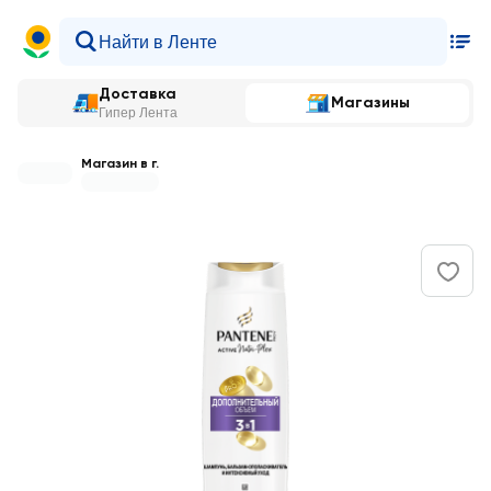
Доставка
Магазины
Гипер Лента
Магазин в г.