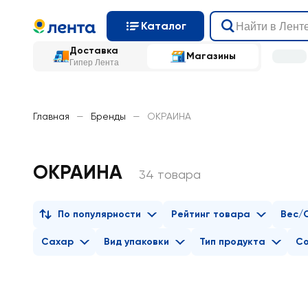
Каталог
Доставка
Магазины
Гипер Лента
Главная
—
Бренды
—
ОКРАИНА
ОКРАИНА
34 товара
По популярности
Рейтинг товара
Вес/
Сахар
Вид упаковки
Тип продукта
С