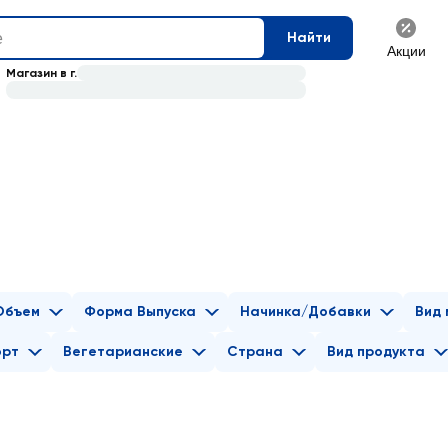
Найти
Акции
Магазин в г.
Объем
Форма Выпуска
Начинка/Добавки
Вид 
орт
Вегетарианские
Страна
Вид продукта