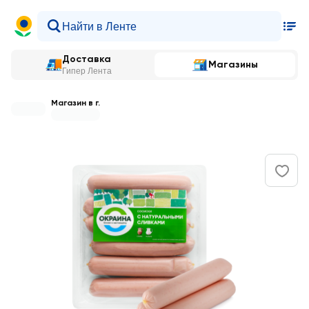
Доставка
Магазины
Гипер Лента
Магазин в г.