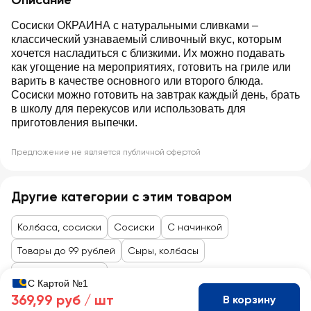
Описание
Сосиски ОКРАИНА с натуральными сливками –
классический узнаваемый сливочный вкус, которым
хочется насладиться с близкими. Их можно подавать
как угощение на мероприятиях, готовить на гриле или
варить в качестве основного или второго блюда.
Сосиски можно готовить на завтрак каждый день, брать
в школу для перекусов или использовать для
приготовления выпечки.
Предложение не является публичной офертой
Другие категории с этим товаром
Колбаса, сосиски
Сосиски
С начинкой
Товары до 99 рублей
Сыры, колбасы
Колбасы, сосиски
С Картой №1
369,99 руб /
шт
В корзину