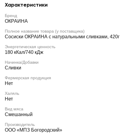
Характеристики
Бренд
ОКРАИНА
Полное название товара (у поставщика)
Сосиски ОКРАИНА с натуральными сливками, 420г
Энергетическая ценность
180 кКал/740 кДж
Начинка/Добавки
Сливки
Фермерская продукция
Нет
Халяль
Нет
Вид мяса
Смешанный
Производитель
ООО «МПЗ Богородский»