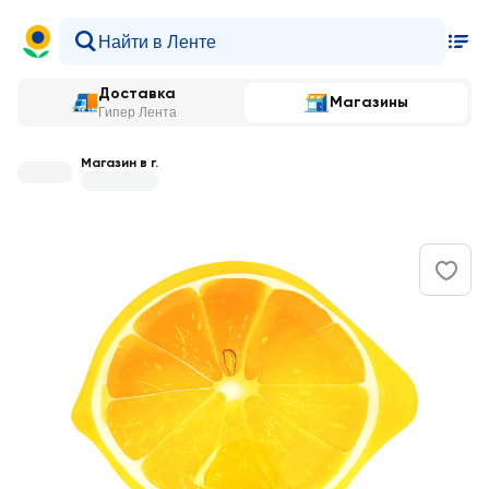
Доставка
Магазины
Гипер Лента
Магазин в г.