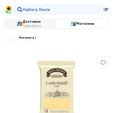
Доставка
Магазины
Гипер Лента
Магазин в г.