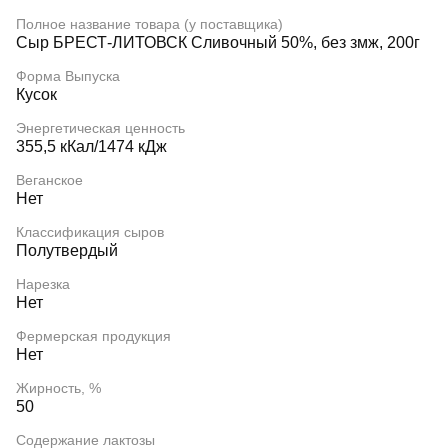
Полное название товара (у поставщика)
Сыр БРЕСТ-ЛИТОВСК Сливочный 50%, без змж, 200г
Форма Выпуска
Кусок
Энергетическая ценность
355,5 кКал/1474 кДж
Веганское
Нет
Классификация сыров
Полутвердый
Нарезка
Нет
Фермерская продукция
Нет
Жирность, %
50
Содержание лактозы