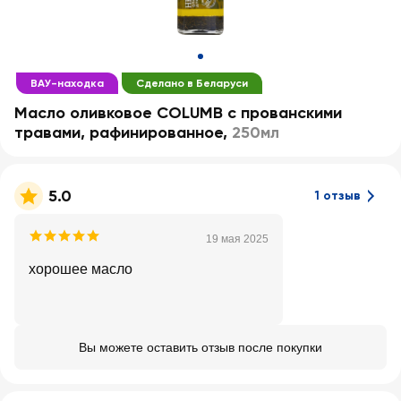
ВАУ-находка
Сделано в Беларуси
Масло оливковое COLUMB с прованскими
травами, рафинированное
,
250мл
5.0
1 отзыв
19 мая 2025
хорошее масло
Вы можете оставить отзыв после покупки