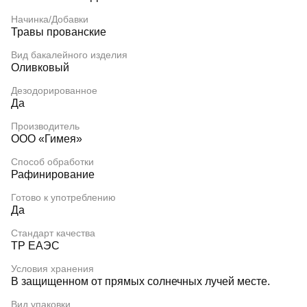
Начинка/Добавки
Травы прованские
Вид бакалейного изделия
Оливковый
Дезодорированное
Да
Производитель
ООО «Гимея»
Способ обработки
Рафинирование
Готово к употреблению
Да
Стандарт качества
ТР ЕАЭС
Условия хранения
В защищенном от прямых солнечных лучей месте.
Вид упаковки