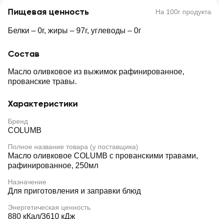
Пищевая ценность
На 100г продукта
Белки – 0г, жиры – 97г, углеводы – 0г
Состав
Масло оливковое из выжимок рафинированное,
прованские травы.
Характеристики
Бренд
COLUMB
Полное название товара (у поставщика)
Масло оливковое COLUMB с прованскими травами,
рафинированное, 250мл
Назначение
Для приготовления и заправки блюд
Энергетическая ценность
880 кКaл/3610 кДж