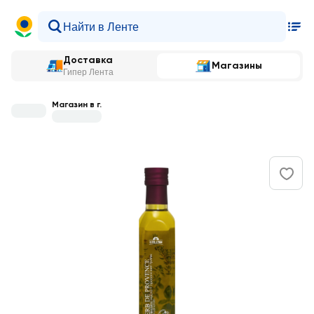
Доставка
Магазины
Гипер Лента
Магазин в г.