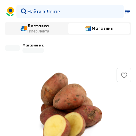
Доставка
Магазины
Гипер Лента
Магазин в г.