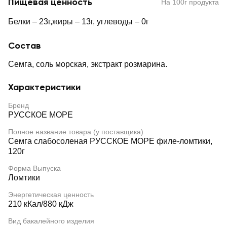
Пищевая ценность
На 100г продукта
Белки – 23г,жиры – 13г, углеводы – 0г
Состав
Семга, соль морская, экстракт розмарина.
Характеристики
Бренд
РУССКОЕ МОРЕ
Полное название товара (у поставщика)
Семга слабосоленая РУССКОЕ МОРЕ филе-ломтики,
120г
Форма Выпуска
Ломтики
Энергетическая ценность
210 кКал/880 кДж
Вид бакалейного изделия