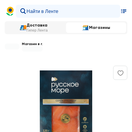
Доставка
Магазины
Гипер Лента
Магазин в г.