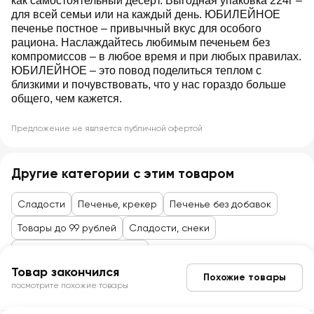
как самостоятельный десерт. Выгодная упаковка 224г –
для всей семьи или на каждый день. ЮБИЛЕЙНОЕ
печенье постное – привычный вкус для особого
рациона. Наслаждайтесь любимым печеньем без
компромиссов – в любое время и при любых правилах.
ЮБИЛЕЙНОЕ – это повод поделиться теплом с
близкими и почувствовать, что у нас гораздо больше
общего, чем кажется.
Предложение не является публичной офертой
Другие категории с этим товаром
Сладости
Печенье, крекер
Печенье без добавок
Товары до 99 рублей
Сладости, снеки
Торты, пирожные, печенье
Товар закончился
Похожие товары
посмотрите похожие товары