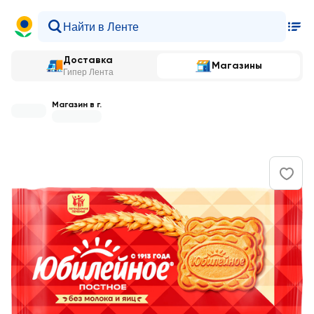
Доставка
Магазины
Гипер Лента
Магазин в г.