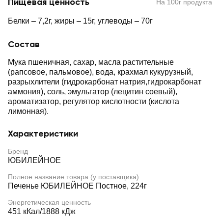
Пищевая ценность
На 100г продукта
Белки – 7,2г, жиры – 15г, углеводы – 70г
Состав
Мука пшеничная, сахар, масла растительные
(рапсовое, пальмовое), вода, крахмал кукурузный,
разрыхлители (гидрокарбонат натрия,гидрокарбонат
аммония), соль, эмульгатор (лецитин соевый),
ароматизатор, регулятор кислотности (кислота
лимонная).
Характеристики
Бренд
ЮБИЛЕЙНОЕ
Полное название товара (у поставщика)
Печенье ЮБИЛЕЙНОЕ Постное, 224г
Энергетическая ценность
451 кКал/1888 кДж