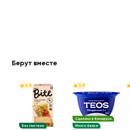
Берут вместе
4.8
5.0
Сделано в Беларуси
Без глютена
Много белка