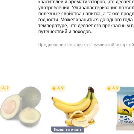
красителей и ароматизаторов, что делает 
употребления. Ультрапастеризация позвол
полезные свойства напитка, а также продл
годности. Может храниться до одного года
температуре, что делает его прекрасным 
путешествий и походов.
Предложение не является публичной офертой
4.7
4.9
4.9
Баллы за отзыв