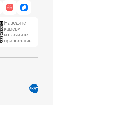
Наведите
камеру
и скачайте
приложение