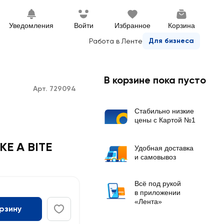
Уведомления
Войти
Избранное
Корзина
Для бизнеса
Работа в Ленте
В корзине пока пусто
Арт. 729094
Стабильно низкие
цены с Картой №1
KE A BITE
Удобная доставка
и самовывоз
Всё под рукой
в приложении
«Лента»
орзину