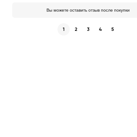
Вы можете оставить отзыв после покупки
1
2
3
4
5