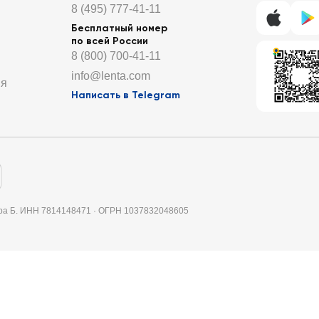
8 (495) 777-41-11
Бесплатный номер
по всей России
8 (800) 700-41-11
info@lenta.com
ия
Написать в Telegram
итера Б. ИНН 7814148471 · ОГРН 1037832048605