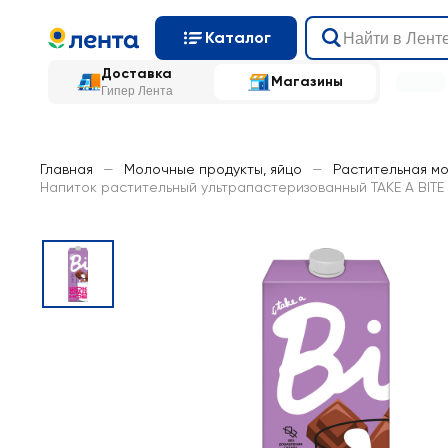
Каталог
Доставка
Магазины
Гипер Лента
Главная
—
Молочные продукты, яйцо
—
Растительная м
Напиток растительный ультрапастеризованный TAKE A BITE