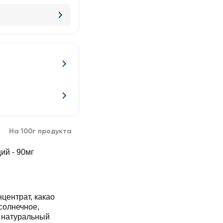
На 100г продукта
ций - 90мг
центрат, какао
солнечное,
, натуральный