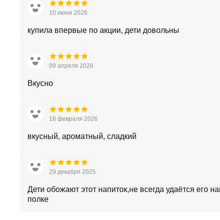
10 июня 2026
купила впервые по акции, дети довольны
09 апреля 2026
Вкусно
18 февраля 2026
вкусный, ароматный, сладкий
29 декабря 2025
Дети обожают этот напиток,не всегда удаётся его на
полке