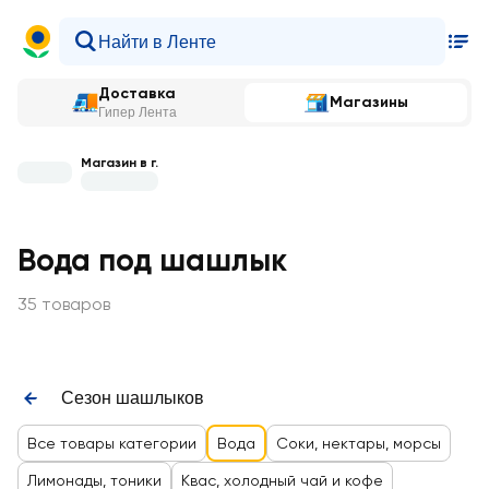
Доставка
Магазины
Гипер Лента
Магазин в г.
Вода под шашлык
35 товаров
Сезон шашлыков
Все товары категории
Вода
Соки, нектары, морсы
Лимонады, тоники
Квас, холодный чай и кофе