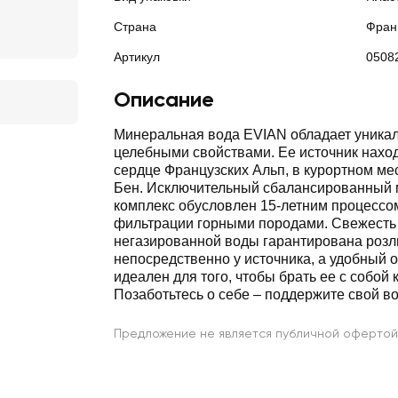
Страна
Фран
Артикул
0508
Описание
Минеральная вода EVIAN обладает уника
целебными свойствами. Ее источник нахо
сердце Французских Альп, в курортном ме
Бен. Исключительный сбалансированный
комплекс обусловлен 15-летним процессо
фильтрации горными породами. Свежесть
негазированной воды гарантирована роз
непосредственно у источника, а удобный 
идеален для того, чтобы брать ее с собой 
Позаботьтесь о себе – поддержите свой в
Предложение не является публичной офертой