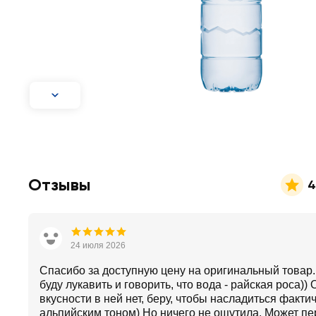
Отзывы
4
24 июля 2026
Спасибо за доступную цену на оригинальный товар.
буду лукавить и говорить, что вода - райская роса))
вкусности в ней нет, беру, чтобы насладиться факти
альпийским тоном) Но ничего не ощутила. Может п