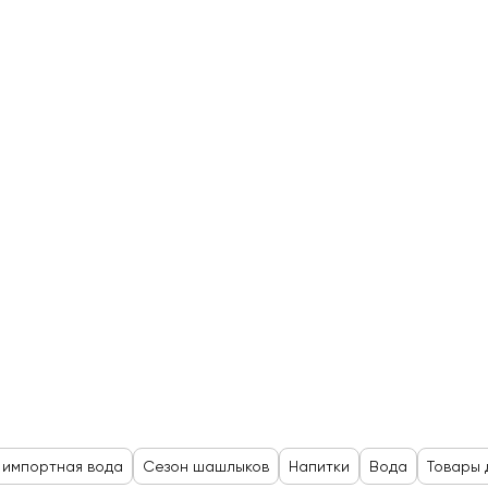
 импортная вода
Сезон шашлыков
Напитки
Вода
Товары 