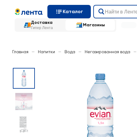
Каталог
Доставка
Магазины
Гипер Лента
Главная
—
Напитки
—
Вода
—
Негазированная вода
—