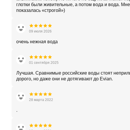
глотки были живительные, а потом вода и вода. Мне
показалась «строгой»)
09 июля 2026
очень нежная вода
01 сентября 2025
Лучшая. Сравнимые российские воды стоят неприл
дорого, но даже они не дотягивают до Evian.
28 марта 2022
.