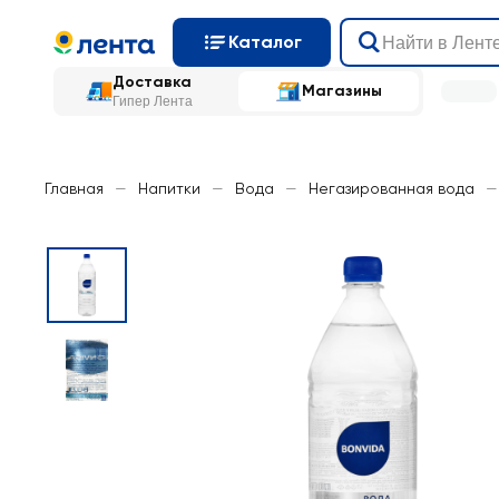
Каталог
Доставка
Магазины
Гипер Лента
Главная
—
Напитки
—
Вода
—
Негазированная вода
—