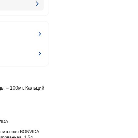
ы – 100мг. Кальций
IDA
 питьевая BONVIDA
ированная, 1.5л