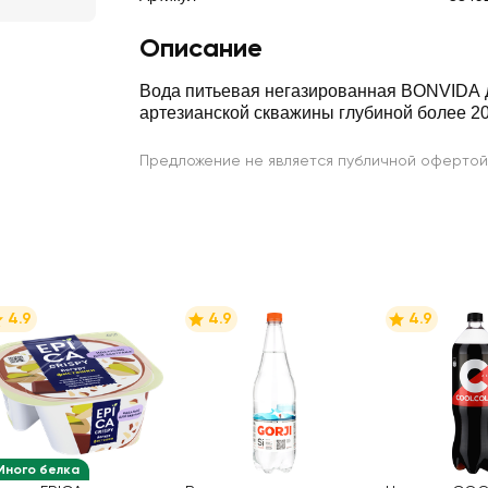
Описание
Вода питьевая негазированная BONVIDA 
артезианской скважины глубиной более 2
Предложение не является публичной офертой
4.9
4.9
4.9
Много белка