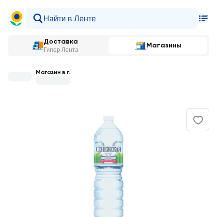
Доставка
Магазины
Гипер Лента
Магазин в г.