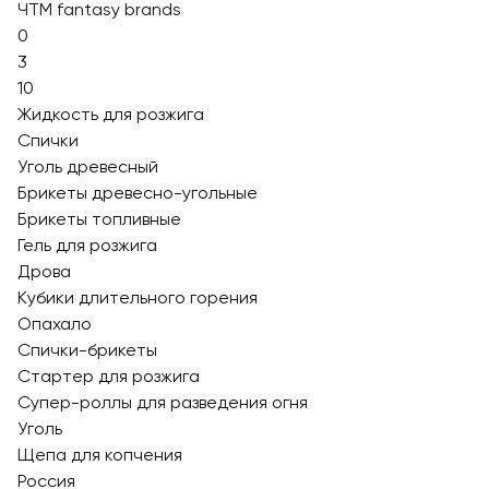
ЧТМ fantasy brands
0
3
10
Жидкость для розжига
Спички
Уголь древесный
Брикеты древесно-угольные
Брикеты топливные
Гель для розжига
Дрова
Кубики длительного горения
Опахало
Спички-брикеты
Стартер для розжига
Супер-роллы для разведения огня
Уголь
Щепа для копчения
Россия