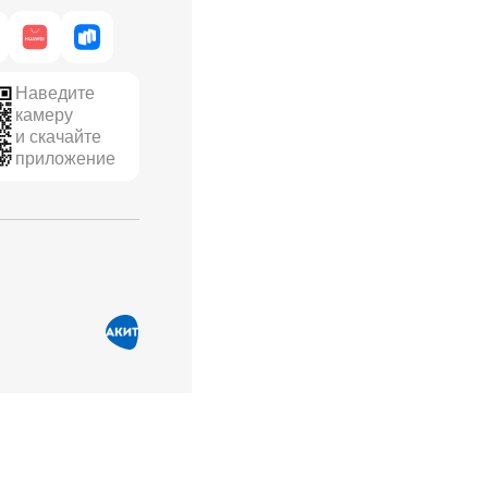
Наведите
камеру
и скачайте
приложение