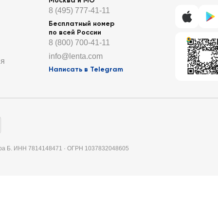
Москва и МО
8 (495) 777-41-11
Бесплатный номер
по всей России
8 (800) 700-41-11
info@lenta.com
ия
Написать в Telegram
итера Б. ИНН 7814148471 · ОГРН 1037832048605