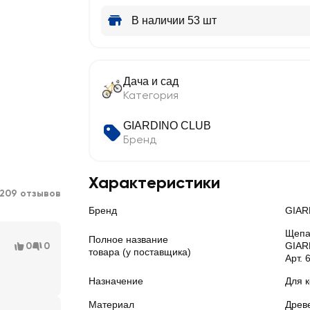
В наличии 53 шт
Дача и сад
Категория
GIARDINO CLUB
Бренд
Характеристики
209 отзывов
Бренд
GIAR
Щепа
Полное название
0
0
GIAR
товара (у поставщика)
Арт. 
Назначение
Для 
Материал
Древ