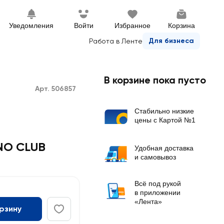
Уведомления
Войти
Избранное
Корзина
Для бизнеса
Работа в Ленте
В корзине пока пусто
Арт. 506857
Стабильно низкие
цены с Картой №1
NO CLUB
Удобная доставка
и самовывоз
Всё под рукой
в приложении
«Лента»
орзину