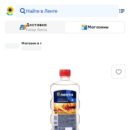
Доставка
Магазины
Гипер Лента
Магазин в г.