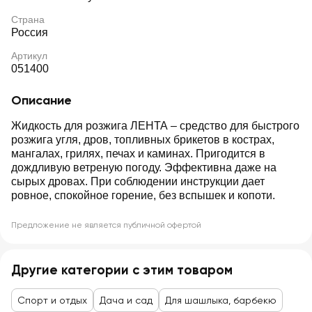
Страна
Россия
Артикул
051400
Описание
Жидкость для розжига ЛЕНТА – средство для быстрого
розжига угля, дров, топливных брикетов в кострах,
мангалах, грилях, печах и каминах. Пригодится в
дождливую ветреную погоду. Эффективна даже на
сырых дровах. При соблюдении инструкции дает
ровное, спокойное горение, без вспышек и копоти.
Предложение не является публичной офертой
Другие категории с этим товаром
Спорт и отдых
Дача и сад
Для шашлыка, барбекю