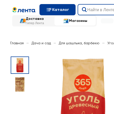
Каталог
Доставка
Магазины
Гипер Лента
Главная
—
Дача и сад
—
Для шашлыка, барбекю
—
Уго