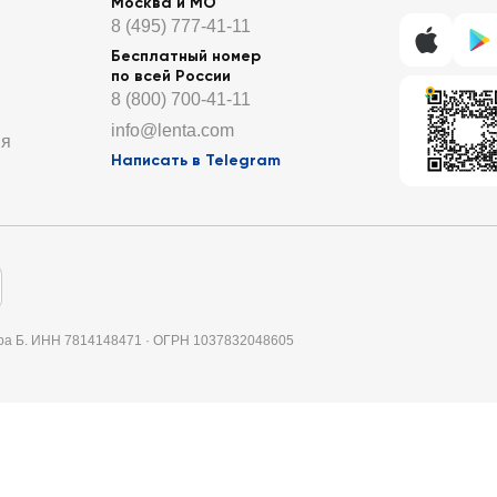
Москва и МО
8 (495) 777-41-11
Бесплатный номер
по всей России
8 (800) 700-41-11
info@lenta.com
ия
Написать в Telegram
итера Б. ИНН 7814148471 · ОГРН 1037832048605