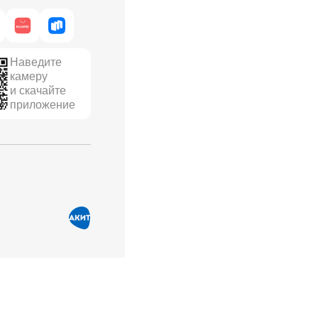
Наведите
камеру
и скачайте
приложение