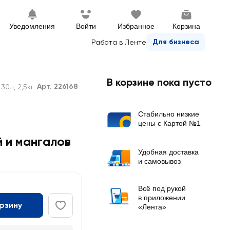
Уведомления
Войти
Избранное
Корзина
Для бизнеса
Работа в Ленте
В корзине пока пусто
Арт. 226168
30л, 2,5кг
Стабильно низкие
цены с Картой №1
й и мангалов
Удобная доставка
и самовывоз
Всё под рукой
в приложении
орзину
«Лента»