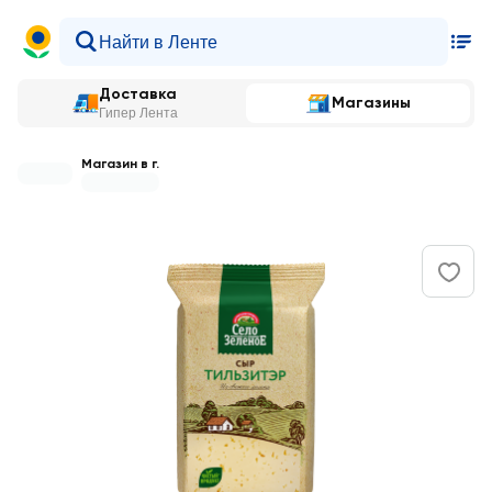
Доставка
Магазины
Гипер Лента
Магазин в г.