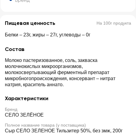
Бренд
Пищевая ценность
На 100г продукта
Белки – 23г, жиры – 27г, углеводы – 0г
Состав
Молоко пастеризованное, соль, закваска
молочнокислых микроорганизмов,
молокосвертывающий ферментный препарат
микробногопроисхождения, консервант – нитрат
натрия, краситель аннато.
Характеристики
Бренд
СЕЛО ЗЕЛЁНОЕ
Полное название товара (у поставщика)
Сыр СЕЛО ЗЕЛЕНОЕ Тильзитер 50%, без змж, 200г