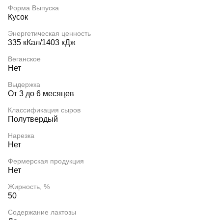
Форма Выпуска
Кусок
Энергетическая ценность
335 кКал/1403 кДж
Веганское
Нет
Выдержка
От 3 до 6 месяцев
Классификация сыров
Полутвердый
Нарезка
Нет
Фермерская продукция
Нет
Жирность, %
50
Содержание лактозы