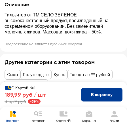
Описание
Тильзитер от ТМ СЕЛО ЗЕЛЕНОЕ –
высококачественный продукт, произведенный на
современном оборудовании. Без заменителей
молочных жиров. Массовая доля жира – 50%.
Предложение не является публичной офертой
Другие категории с этим товаром
Сыры
Полутвердые
Кусок
Товары до 99 рублей
Закуски к алкоголю
С Картой №1
189,99 руб /
шт
В корзину
315,79 руб
-39%
Главная
Каталог
Карта №1
Корзина
Войти