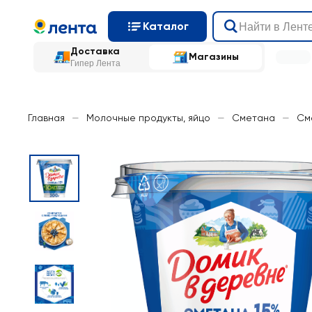
Каталог
Доставка
Магазины
Гипер Лента
Главная
—
Молочные продукты, яйцо
—
Сметана
—
См