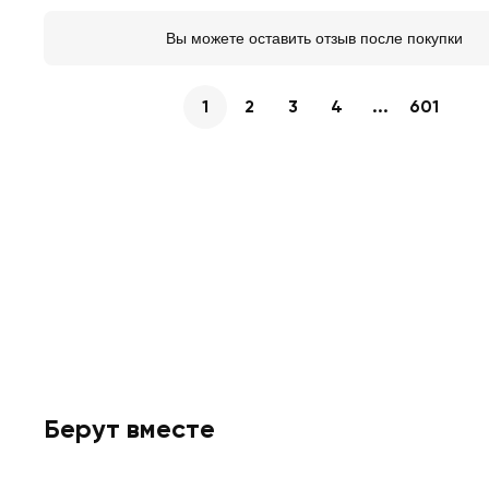
Вы можете оставить отзыв после покупки
1
2
3
4
...
601
Берут вместе