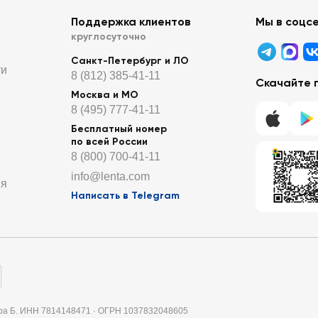
Поддержка клиентов
Мы в соцс
круглосуточно
Санкт-Петербург и ЛО
ти
8 (812) 385-41-11
Скачайте 
Москва и МО
8 (495) 777-41-11
Бесплатный номер
по всей России
8 (800) 700-41-11
info@lenta.com
ия
Написать в Telegram
итера Б. ИНН 7814148471 · ОГРН 1037832048605