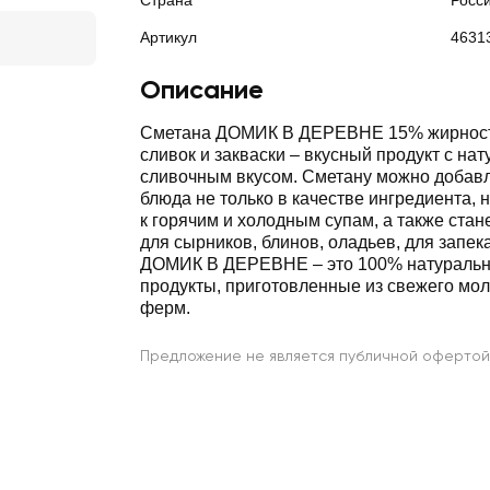
Страна
Росс
Артикул
4631
Описание
Сметана ДОМИК В ДЕРЕВНЕ 15% жирност
сливок и закваски – вкусный продукт с на
сливочным вкусом. Сметану можно добав
блюда не только в качестве ингредиента, 
к горячим и холодным супам, а также ста
для сырников, блинов, оладьев, для запек
ДОМИК В ДЕРЕВНЕ – это 100% натураль
продукты, приготовленные из свежего мо
ферм.
Предложение не является публичной офертой