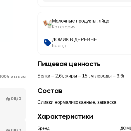
Молочные продукты, яйцо
Категория
ДОМИК В ДЕРЕВНЕ
Бренд
Пищевая ценность
Белки – 2,6г, жиры – 15г, углеводы – 3,6г
3004 отзыва
Состав
0
0
Сливки нормализованные, закваска.
Характеристики
Бренд
ДОМИ
0
0