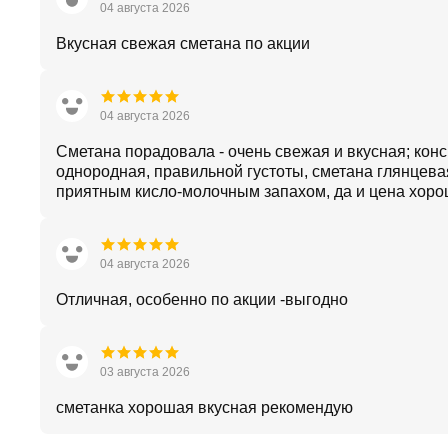
04 августа 2026
Вкусная свежая сметана по акции
04 августа 2026
Сметана порадовала - очень свежая и вкусная; кон
однородная, правильной густоты, сметана глянцевая
приятным кисло-молочным запахом, да и цена хор
04 августа 2026
Отличная, особенно по акции -выгодно
03 августа 2026
сметанка хорошая вкусная рекомендую