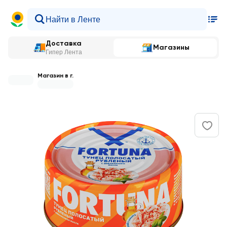
Доставка
Магазины
Гипер Лента
Магазин в г.