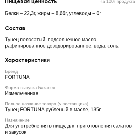
Пищевая ценность
На 100г продукта
Белки – 22,3г, жиры – 8,66г, углеводы – 0г
Состав
Тунец полосатый, подсолнечное масло
рафинированное дезодорированное, вода, соль.
Характеристики
Бренд
FORTUNA
Форма выпуска Бакалея
Измельченная
Полное название товара (у поставщика)
Тунец FORTUNA рубленый в масле, 185г
Назначение
Для употребления в пищу, для приготовления салатов
и закусок