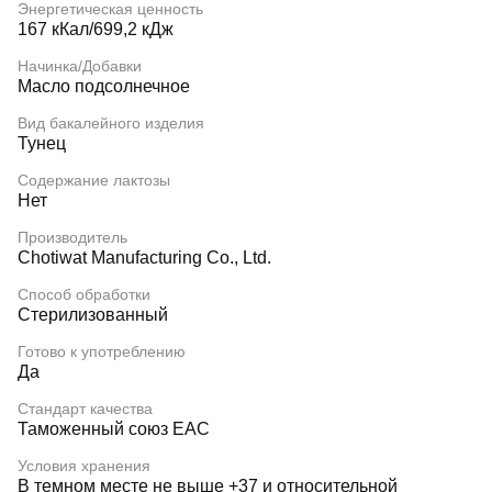
Энергетическая ценность
167 кКал/699,2 кДж
Начинка/Добавки
Масло подсолнечное
Вид бакалейного изделия
Тунец
Содержание лактозы
Нет
Производитель
Chotiwat Manufacturing Co., Ltd.
Способ обработки
Стерилизованный
Готово к употреблению
Да
Стандарт качества
Таможенный союз EAC
Условия хранения
В темном месте не выше +37 и относительной