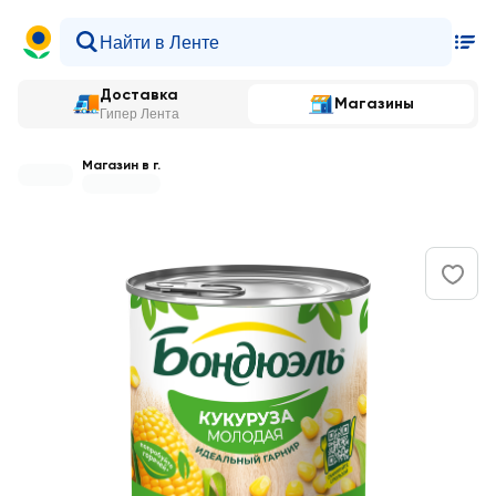
Доставка
Магазины
Гипер Лента
Магазин в г.