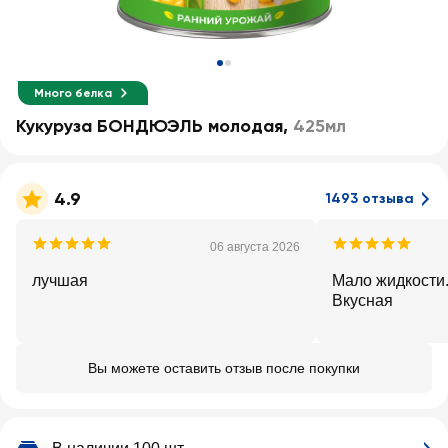
Много белка
Кукуруза БОНДЮЭЛЬ молодая
,
425мл
4.9
1493 отзыва
06 августа 2026
лучшая
Мало жидкости. Отличная цен
Вкусная
Вы можете оставить отзыв после покупки