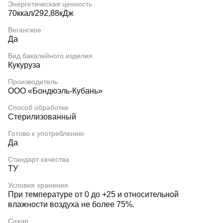
Энергетическая ценность
70ккал/292,88кДж
Веганское
Да
Вид бакалейного изделия
Кукуруза
Производитель
ООО «Бондюэль-Кубань»
Способ обработки
Стерилизованный
Готово к употреблению
Да
Стандарт качества
ТУ
Условия хранения
При температуре от 0 до +25 и относительной
влажности воздуха не более 75%.
Сахар