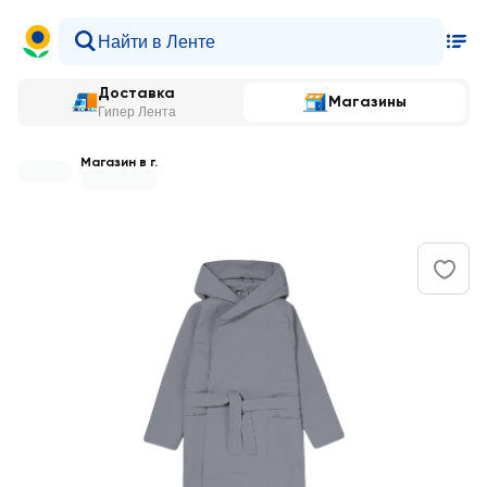
Доставка
Магазины
Гипер Лента
Магазин в г.