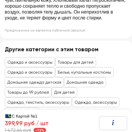
чувствительную кожу. Хлопковый халат гигроскопичен,
хорошо сохраняет тепло и свободно пропускает
воздух, позволяя телу дышать. Он неприхотлив в
уходе, не теряет форму и цвет после стирки.
Предложение не является публичной офертой
Другие категории с этим товаром
Одежда и аксессуары
Товары для детей
Одежда и аксессуары
Белье, купальные костюмы
Домашняя одежда детская
Домашняя одежда
Товары до 99 рублей
Для детей
Одежда, текстиль, аксессуары
Одежда, аксессуары
Одежда, обувь
С Картой №1
399,99 руб /
шт
1 472,64 руб
-72%