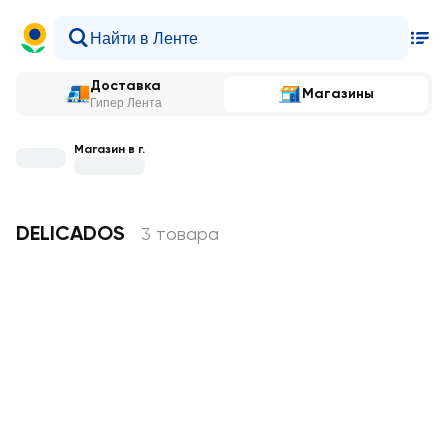
Доставка
Магазины
Гипер Лента
Магазин в г.
DELICADOS
3 товара