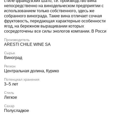
стиле французских Шато, т.е. производство вина
непосредственно на винодельческом предприятии с
использованием только собственного, здесь же
собранного винограда. Такие вина отличает сочная
фруктовость, передающая характерные особенности
ягод, на бережном выращивании которых
сосредоточены все силы энологов компании. В Росси
Производитель
ARESTI CHILE WINE SA
Сырье
Виноград
Регион
Центральная долина, Курико
Потенциал хранения
3–5 лет
Стиль
Легкое
Сахар
Полусладкое