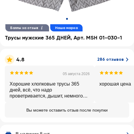
Баллы за отзыв
Наша марка
Трусы мужские 365 ДНЕЙ, Арт. MSH 01-030-1
4.8
286 отзывов
05 августа 2026
Хорошие хлопковые трусы 365
хорошая цена
дней, всё, что надо
проветривается, дышит, немного
маломерят, надо брать на размер
больше. Для повседневной носки
Вы можете оставить отзыв после покупки
самое то, что надо. Так сказать
цена и качество соответствует.