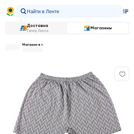
Доставка
Магазины
Гипер Лента
Магазин в г.