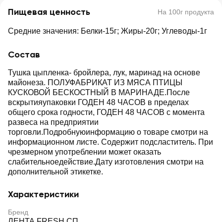
Пищевая ценность
На 100г продукта
Средние значения: Белки-15г; Жиры-20г; Углеводы-1г
Состав
Тушка цыпленка- бройлера, лук, маринад на основе
майонеза. ПОЛУФАБРИКАТ ИЗ МЯСА ПТИЦЫ
КУСКОВОЙ БЕСКОСТНЫЙ В МАРИНАДЕ.После
вскрытияупаковки ГОДЕН 48 ЧАСОВ в пределах
общего срока годности, ГОДЕН 48 ЧАСОВ с момента
развеса на предприятии
торговли.Подробнуюинформацию о товаре смотри на
информационном листе. Содержит подсластитель. При
чрезмерном употреблении может оказать
слабительноедействие.Дату изготовления смотри на
дополнительной этикетке.
Характеристики
Бренд
ЛЕНТА FRESH СП