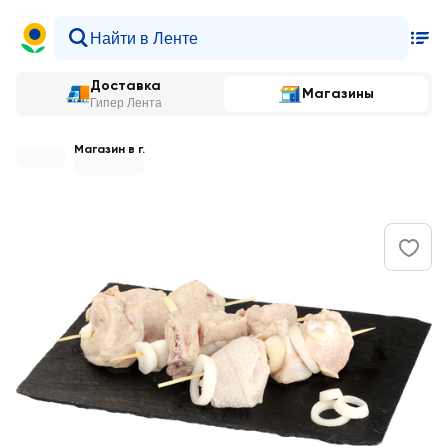
Доставка
Магазины
Гипер Лента
Магазин в г.