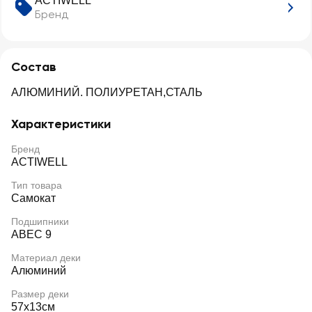
ACTIWELL
Бренд
Состав
АЛЮМИНИЙ. ПОЛИУРЕТАН,СТАЛЬ
Характеристики
Бренд
ACTIWELL
Тип товара
Самокат
Подшипники
ABEC 9
Материал деки
Алюминий
Размер деки
57х13см