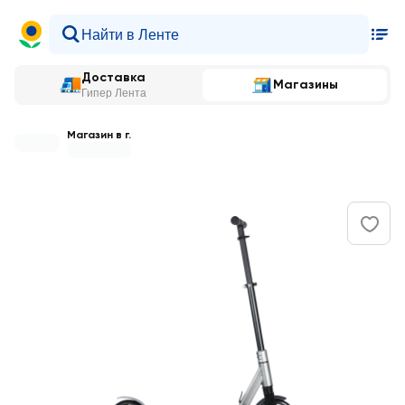
Доставка
Магазины
Гипер Лента
Магазин в г.