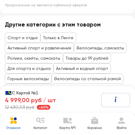
Предложение не является публичной офертой
Другие категории с этим товаром
Спорт и отдых
Только в Ленте
Активный спорт и развлечения
Велосипеды, самокаты
Ролики, скейты, самокаты
Товары до 99 рублей
Для спорта и отдыха
Активный и водный спорт
Горные велосипеды
Велосипеды со стальной рамой
Складные самокаты
С Картой №1
4 999,00 руб /
шт
12 630,53 руб
-60%
Главная
Каталог
Карта №1
Корзина
Войти