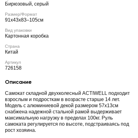
Бирюзовый, серый
Размер/Формат
91х43х83–105см
Вид упаковки
Картонная коробка
Страна
Китай
Артикул
726158
Описание
Самокат складной двухколесный ACTIWELL подходит
взрослым и подросткам в возрасте старше 14 лет.
Модель с алюминиевой декой размером 57х13см
снабжена надежной стальной рамой выдерживает
максимальную нагрузку в пределах 100кг. Руль
самоката регулируется по высоте, подстраиваясь под
рост хозяина.