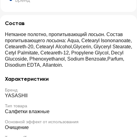
Бренд
Состав
Нетканое полотно, пропитывающий лосьон. Состав
пропитывающего лосьона: Aqua, Cetearyl Isononanoate,
Ceteareth-20, Cetearyl Alcohol,Glycerin, Glyceryl Stearate,
Cetyl Palmitate, Ceteareth-12, Propylene Glycol, Decyl
Glucoside, Phenoxyethanol, Sodium Benzoate,Parfum,
Disodium EDTA, Allantoin.
Характеристики
Бренд
YASASHII
Тип товара
Салфетки влажные
Основной эффект от использования
Очищение