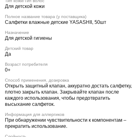
Тип кожи/Тип волос
Для детской кожи
Полное название товара (у поставщика)
Салфетки влажные детские YASASHII, 50шт
Назначение
Для детской гигиены
Детский товар
Да
Возраст потребителя
0+
Способ применения, дозировка
Открыть защитный клапан, аккуратно достать салфетку,
плотно закрыть клапан. Закрывайте клапан после
каждого использования, чтобы предотвратить
высыхание салфеток.
Информация для аллергиков
При обнаружении чувствительности к компонентам –
прекратить использование.
Слойность