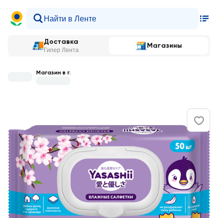
Доставка
Магазины
Гипер Лента
Магазин в г.