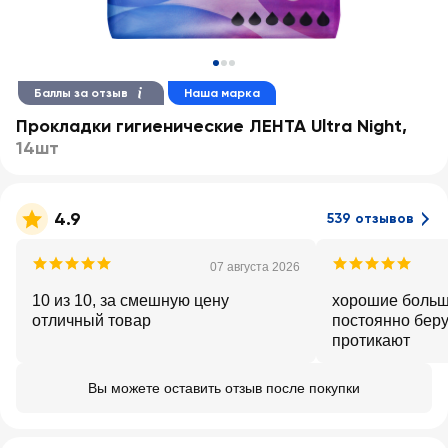
Баллы за отзыв
Наша марка
Прокладки гигиенические ЛЕНТА Ultra Night
,
14шт
4.9
539 отзывов
07 августа 2026
10 из 10, за смешную цену
хорошие больш
отличный товар
постоянно беру
протикают
Вы можете оставить отзыв после покупки