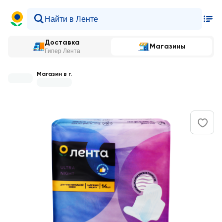
Доставка
Магазины
Гипер Лента
Магазин в г.