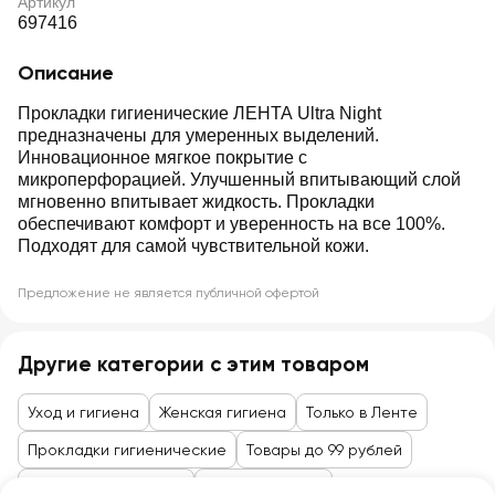
Артикул
697416
Описание
Прокладки гигиенические ЛЕНТА Ultra Night
предназначены для умеренных выделений.
Инновационное мягкое покрытие с
микроперфорацией. Улучшенный впитывающий слой
мгновенно впитывает жидкость. Прокладки
обеспечивают комфорт и уверенность на все 100%.
Подходят для самой чувствительной кожи.
Предложение не является публичной офертой
Другие категории с этим товаром
Уход и гигиена
Женская гигиена
Только в Ленте
Прокладки гигиенические
Товары до 99 рублей
Косметика и гигиена
Личная гигиена