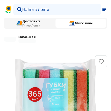
Доставка
Магазины
Гипер Лента
Магазин в г.