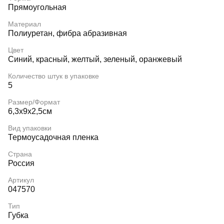
Прямоугольная
Материал
Полиуретан, фибра абразивная
Цвет
Синий, красный, желтый, зеленый, оранжевый
Количество штук в упаковке
5
Размер/Формат
6,3х9х2,5см
Вид упаковки
Термоусадочная пленка
Страна
Россия
Артикул
047570
Тип
Губка