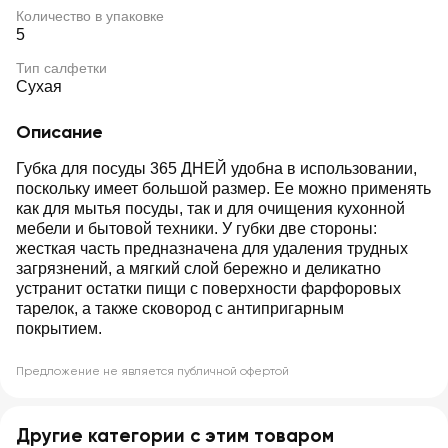
Количество в упаковке
5
Тип салфетки
Сухая
Описание
Губка для посуды 365 ДНЕЙ удобна в использовании,
поскольку имеет большой размер. Ее можно применять
как для мытья посуды, так и для очищения кухонной
мебели и бытовой техники. У губки две стороны:
жесткая часть предназначена для удаления трудных
загрязнений, а мягкий слой бережно и деликатно
устранит остатки пищи с поверхности фарфоровых
тарелок, а также сковород с антипригарным
покрытием.
Предложение не является публичной офертой
Другие категории с этим товаром