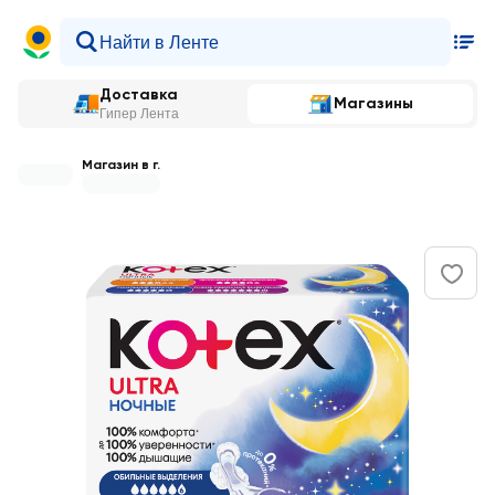
Доставка
Магазины
Гипер Лента
Магазин в г.