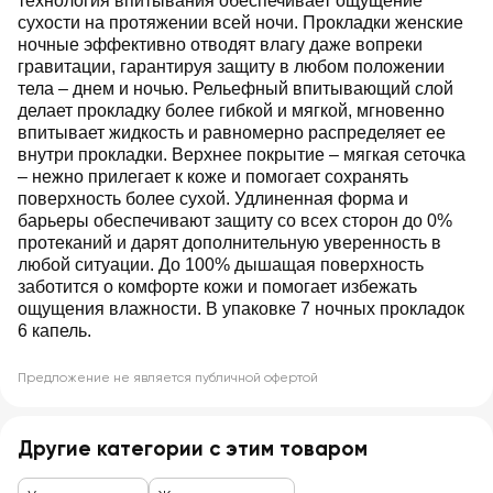
технология впитывания обеспечивает ощущение
сухости на протяжении всей ночи. Прокладки женские
ночные эффективно отводят влагу даже вопреки
гравитации, гарантируя защиту в любом положении
тела – днем и ночью. Рельефный впитывающий слой
делает прокладку более гибкой и мягкой, мгновенно
впитывает жидкость и равномерно распределяет ее
внутри прокладки. Верхнее покрытие – мягкая сеточка
– нежно прилегает к коже и помогает сохранять
поверхность более сухой. Удлиненная форма и
барьеры обеспечивают защиту со всех сторон до 0%
протеканий и дарят дополнительную уверенность в
любой ситуации. До 100% дышащая поверхность
заботится о комфорте кожи и помогает избежать
ощущения влажности. В упаковке 7 ночных прокладок
6 капель.
Предложение не является публичной офертой
Другие категории с этим товаром