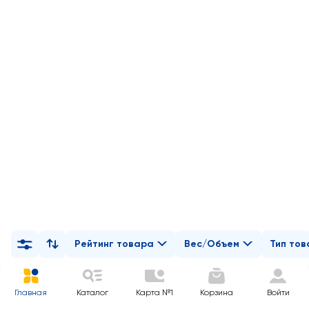
Рейтинг товара
Вес/Объем
Тип то
Главная
Каталог
Карта №1
Корзина
Войти