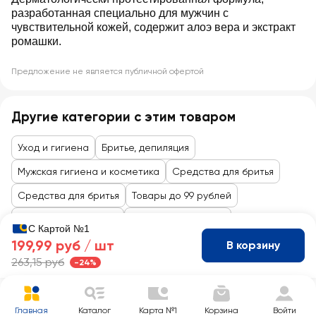
разработанная специально для мужчин с
чувствительной кожей, содержит алоэ вера и экстракт
ромашки.
Предложение не является публичной офертой
Другие категории с этим товаром
Уход и гигиена
Бритье, депиляция
Мужская гигиена и косметика
Средства для бритья
Средства для бритья
Товары до 99 рублей
Косметика и гигиена
Бритье и депиляция
С Картой №1
199,99 руб /
шт
В корзину
263,15 руб
-24%
Главная
Каталог
Карта №1
Корзина
Войти