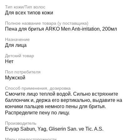
Тип кожи/Тип волос
Для всех типов кожи
Полное название товара (у поставщика)
Пена для бритья ARKO Men Antı-irritation, 200мл
Назначение
Для лица
Детский товар
Нет
Пол потребителя
Мужской
Способ применения, дозировка
Смочите лицо теплой водой. Сильно встряхните
баллончик и, держа его вертикально, выдавите на
кончики пальцев немного пены для бритья.
Распределите пену по лицу.
Производитель
Evyap Sabun, Yag, Gliserin San. ve Tic. A.S.
Меры предосторожности