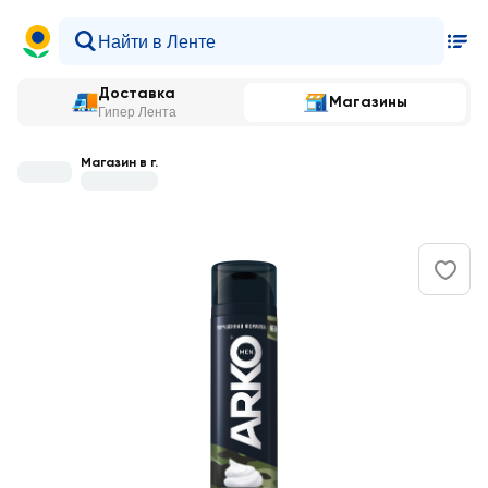
Доставка
Магазины
Гипер Лента
Магазин в г.