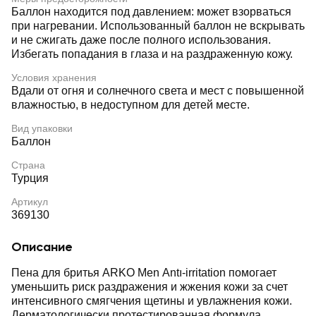
Баллон находится под давлением: может взорваться
при нагревании. Использованный баллон не вскрывать
и не сжигать даже после полного использования.
Избегать попадания в глаза и на раздраженную кожу.
Условия хранения
Вдали от огня и солнечного света и мест с повышенной
влажностью, в недоступном для детей месте.
Вид упаковки
Баллон
Страна
Турция
Артикул
369130
Описание
Пена для бритья ARKO Men Antı-irritation помогает
уменьшить риск раздражения и жжения кожи за счет
интенсивного смягчения щетины и увлажнения кожи.
Дерматологически протестированная формула,