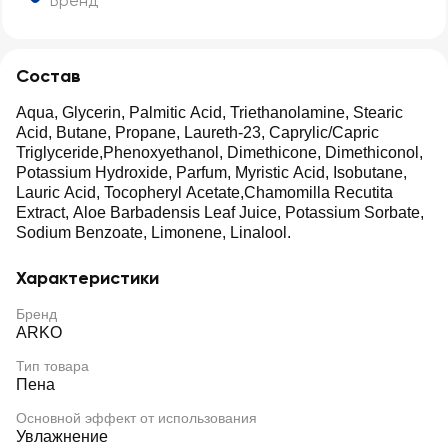
Бренд
Состав
Aqua, Glycerin, Palmitic Acid, Triethanolamine, Stearic
Acid, Butane, Propane, Laureth-23, Caprylic/Capric
Triglyceride,Phenoxyethanol, Dimethicone, Dimethiconol,
Potassium Hydroxide, Parfum, Myristic Acid, Isobutane,
Lauric Acid, Tocopheryl Acetate,Chamomilla Recutita
Extract, Aloe Barbadensis Leaf Juice, Potassium Sorbate,
Sodium Benzoate, Limonene, Linalool.
Характеристики
Бренд
ARKO
Тип товара
Пена
Основной эффект от использования
Увлажнение