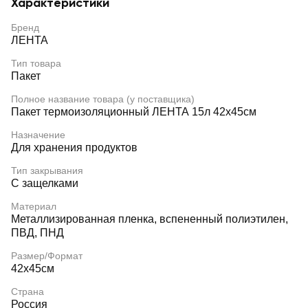
Характеристики
Бренд
ЛЕНТА
Тип товара
Пакет
Полное название товара (у поставщика)
Пакет термоизоляционный ЛЕНТА 15л 42x45см
Назначение
Для хранения продуктов
Тип закрывания
С защелками
Материал
Металлизированная пленка, вспененный полиэтилен,
ПВД, ПНД
Размер/Формат
42х45см
Страна
Россия