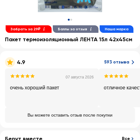
Забрать за 29₽
Баллы за отзыв
Наша марка
Пакет термоизоляционный ЛЕНТА 15л 42x45см
4.9
593 отзыва
07 августа 2026
очень хороший пакет
отличное качес
Вы можете оставить отзыв после покупки
Берут вместе
Все