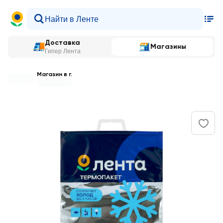
Доставка
Магазины
Гипер Лента
Магазин в г.