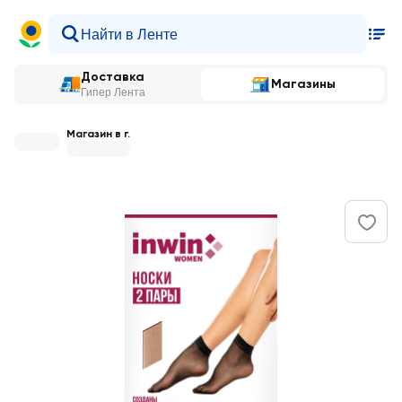
Доставка
Магазины
Гипер Лента
Магазин в г.