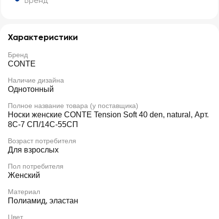
Бренд
Характеристики
Бренд
CONTE
Наличие дизайна
Однотонный
Полное название товара (у поставщика)
Носки женские CONTE Tension Soft 40 den, natural, Арт.
8С-7 СП/14С-55СП
Возраст потребителя
Для взрослых
Пол потребителя
Женский
Материал
Полиамид, эластан
Цвет