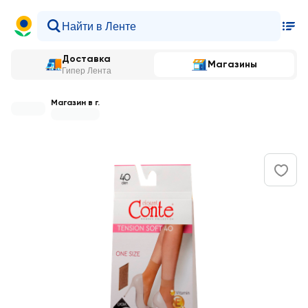
Доставка
Магазины
Гипер Лента
Магазин в г.