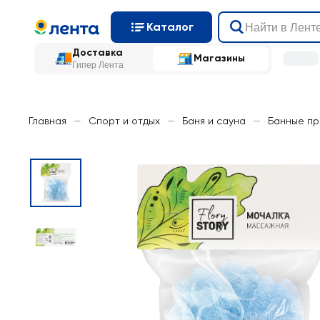
Каталог
Доставка
Магазины
Гипер Лента
Главная
—
Спорт и отдых
—
Баня и сауна
—
Банные п