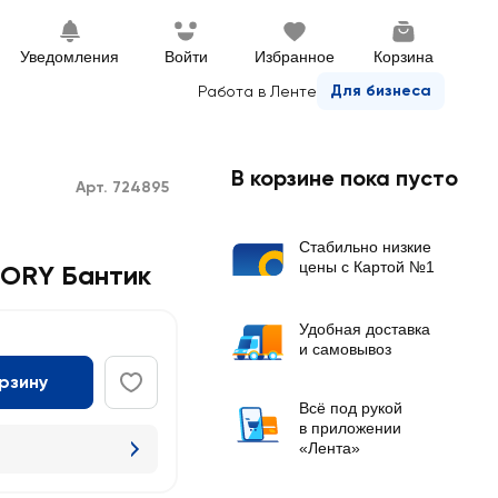
Уведомления
Войти
Избранное
Корзина
Для бизнеса
Работа в Ленте
В корзине пока пусто
Арт. 724895
Стабильно низкие
цены с Картой №1
TORY Бантик
Удобная доставка
и самовывоз
орзину
Всё под рукой
в приложении
«Лента»