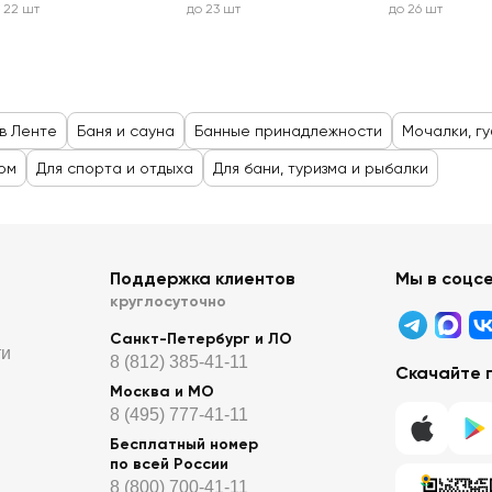
 22 шт
до 23 шт
до 26 шт
 в Ленте
Баня и сауна
Банные принадлежности
Мочалки, гу
лом
Для спорта и отдыха
Для бани, туризма и рыбалки
Поддержка клиентов
Мы в соцс
круглосуточно
Санкт-Петербург и ЛО
ти
8 (812) 385-41-11
Скачайте 
Москва и МО
8 (495) 777-41-11
Бесплатный номер
по всей России
8 (800) 700-41-11