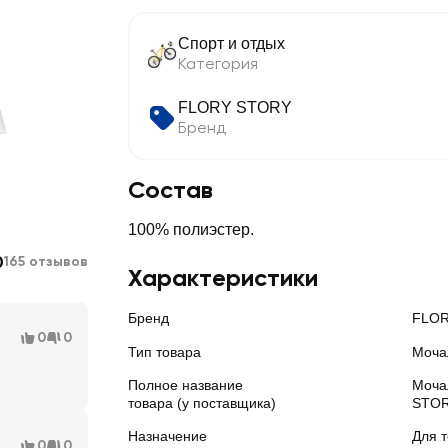
Спорт и отдых
Категория
FLORY STORY
Бренд
Состав
100% полиэстер.
0
165 отзывов
Характеристики
Бренд
FLOR
0
0
Тип товара
Моча
Полное название
Моча
товара (у поставщика)
STOR
Назначение
Для 
0
0