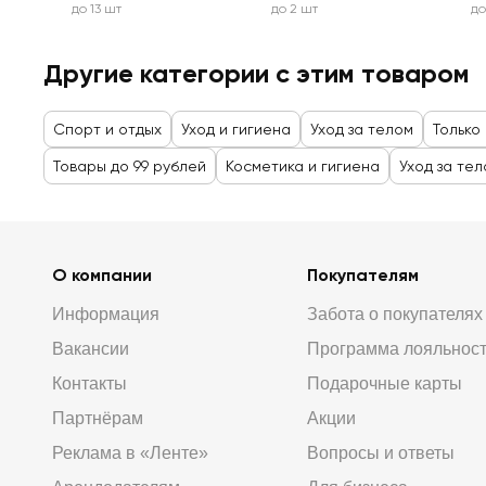
до 13 шт
до 2 шт
до
Другие категории с этим товаром
Спорт и отдых
Уход и гигиена
Уход за телом
Только
Товары до 99 рублей
Косметика и гигиена
Уход за те
О компании
Покупателям
Информация
Забота о покупателях
Вакансии
Программа лояльнос
Контакты
Подарочные карты
Партнёрам
Акции
Реклама в «Ленте»
Вопросы и ответы