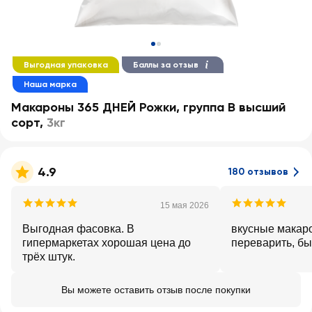
Выгодная упаковка
Баллы за отзыв
Наша марка
Макароны 365 ДНЕЙ Рожки, группа В высший
сорт
,
3кг
4.9
180 отзывов
15 мая 2026
Выгодная фасовка. В
вкусные макаро
гипермаркетах хорошая цена до
переварить, бы
трёх штук.
Вы можете оставить отзыв после покупки