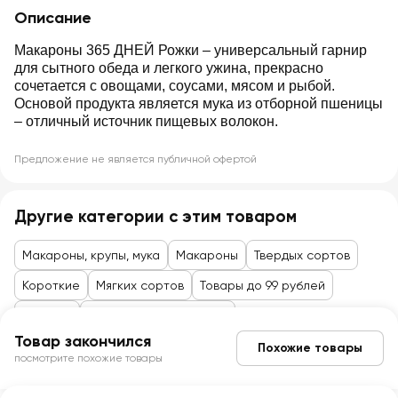
Описание
Макароны 365 ДНЕЙ Рожки – универсальный гарнир
для сытного обеда и легкого ужина, прекрасно
сочетается с овощами, соусами, мясом и рыбой.
Основой продукта является мука из отборной пшеницы
– отличный источник пищевых волокон.
Предложение не является публичной офертой
Другие категории с этим товаром
Макароны, крупы, мука
Макароны
Твердых сортов
Короткие
Мягких сортов
Товары до 99 рублей
Бакалея
Гарниры, крупы, мюсли
Товар закончился
Похожие товары
посмотрите похожие товары