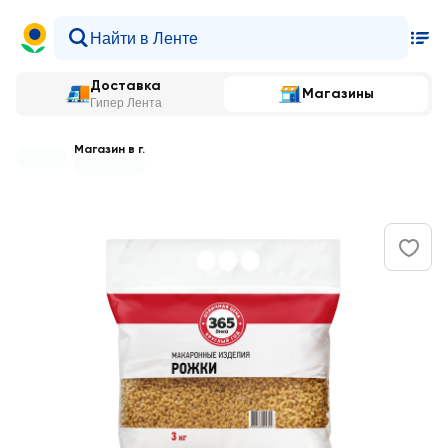
Доставка
Магазины
Гипер Лента
Магазин в г.