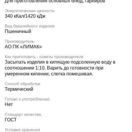
Для приготовления основных блюд, гарниров
Энергетическая ценность
340 кКал/1420 кДж
Вид бакалейного изделия
Пшеничный
Производитель
АО ПК «ЛИМАК»
Как приготовить - советы производителя
Засыпать изделия в кипящую подсоленную воду в
соотношении 1:10. Варить до готовности при
умеренном кипении, слегка помешивая.
Способ обработки
Термический
Готово к употреблению
Нет
Стандарт качества
ГОСТ
Условия хранения